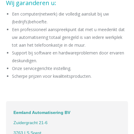
Wij garanderen u:
Een computer(netwerk) die volledig aansluit bij uw
(bedrijfs)behoefte.
Een professioneel aanspreekpunt dat met u meedenkt dat
uw automatisering totaal geregeld is van iedere werkplek
tot aan het telefoonkastje in de muur.
Support bij software en hardwareproblemen door ervaren
deskundigen.
Onze servicegerichte instelling.
Scherpe prijzen voor kwaliteitsproducten.
Eemland Automatisering BV
Zuidergracht 21-6
3763 LS Soest